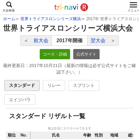
ホーム
≫
世界トライアスロンシリーズ横浜
≫ 2017年 世界トライアスロ
世界トライアスロンシリーズ横浜大会
前大会
2017年開催
翌大会
コース・詳細
公式サイト
最終更新日：2017年10月21日（最新の情報は必ず公式サイトをご確
認下さい。）
スタンダード
リレー
スプリント
エイジパラ
スタンダード リザルト一覧
表は左右にスクロールできます
順位
No.
氏名
年齢
性別
地域
総合