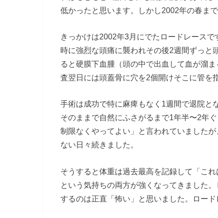
低かったと思います。しかし2002年の春ま
きっかけは2002年3月にでたロードレース
時に強烈な頭痛に襲われその後2週間ずっと
ると硬膜下血腫（頭の中で出血して血が溜ま
査翌日には頭蓋骨に穴を2個開けそこに管を
手術は成功で特に麻痺もなく1週間で退院とな
そのままで自然にふさがるまで1年半〜2年
制限なくやってよい」と言われていましたが
ない日々続きました。
そうすると体重は過去最高を記録して「これ
という気持ちの両方が強くなってきました。
するのは正直「怖い」と思いました。ロード