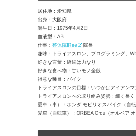
居住地：愛知県
出身：大阪府
誕生日：1975年4月2日
血液型：AB
仕事：
整体院fRee
院長
趣味：トライアスロン、プログラミング、W
好きな言葉：継続は力なり
好きな食べ物：甘いモノ全般
得意な種目：バイク
トライアスロンの目標：いつかはアイアンマ
トライアスロンへの取り組み姿勢：細く長く
愛車（車）：ホンダ モビリオスパイク（自
愛車（自転車）：ORBEA Ordu（オルベア 