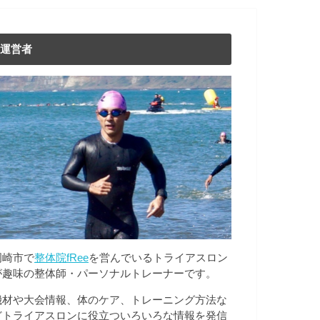
運営者
岡崎市で
整体院fRee
を営んでいるトライアスロン
が趣味の整体師・パーソナルトレーナーです。
機材や大会情報、体のケア、トレーニング方法な
どトライアスロンに役立ついろいろな情報を発信