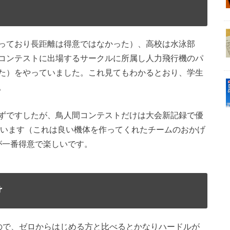
っており長距離は得意ではなかった）、高校は水泳部
コンテストに出場するサークルに所属し人力飛行機のパ
た）をやっていました。これ見てもわかるとおり、学生
。
ずですしたが、鳥人間コンテストだけは大会新記録で優
ています（これは良い機体を作ってくれたチームのおかげ
が一番得意で楽しいです。
け
ので、ゼロからはじめる方と比べるとかなりハードルが