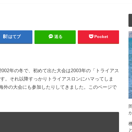
はてブ
送る
Pocket
002年の冬で、初めて出た大会は2003年の「トライアス
」です。それ以降すっかりトライアスロンにハマってしま
海外の大会にも参加したりしてきました。このページで