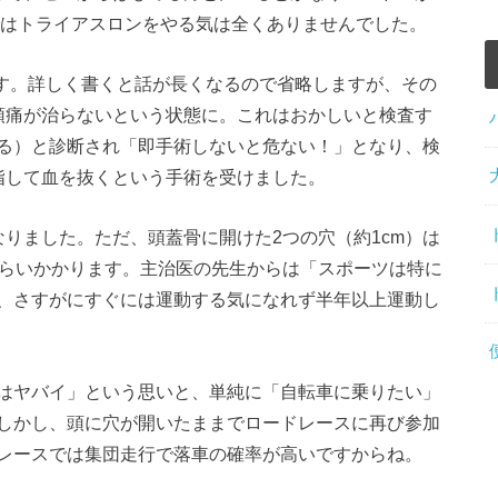
ではトライアスロンをやる気は全くありませんでした。
です。詳しく書くと話が長くなるので省略しますが、その
頭痛が治らないという状態に。これはおかしいと検査す
る）と診断され「即手術しないと危ない！」となり、検
指して血を抜くという手術を受けました。
りました。ただ、頭蓋骨に開けた2つの穴（約1cm）は
ぐらいかかります。主治医の先生からは「スポーツは特に
、さすがにすぐには運動する気になれず半年以上運動し
はヤバイ」という思いと、単純に「自転車に乗りたい」
しかし、頭に穴が開いたままでロードレースに再び参加
レースでは集団走行で落車の確率が高いですからね。