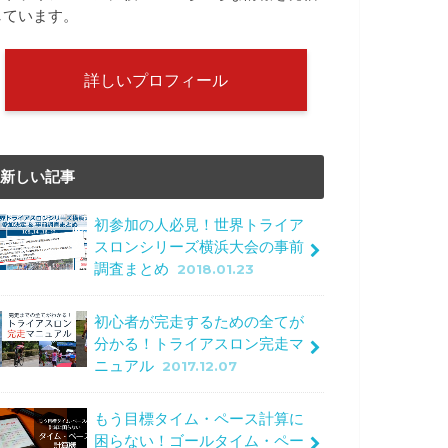
しています。
詳しいプロフィール
新しい記事
初参加の人必見！世界トライア
スロンシリーズ横浜大会の事前
調査まとめ
2018.01.23
初心者が完走するための全てが
分かる！トライアスロン完走マ
ニュアル
2017.12.07
もう目標タイム・ペース計算に
困らない！ゴールタイム・ペー