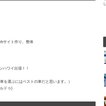
ebサイト作り、整体
ンハワイ出場！！
転車を運ぶにはベストの車だと思います。）
オルドゥ)