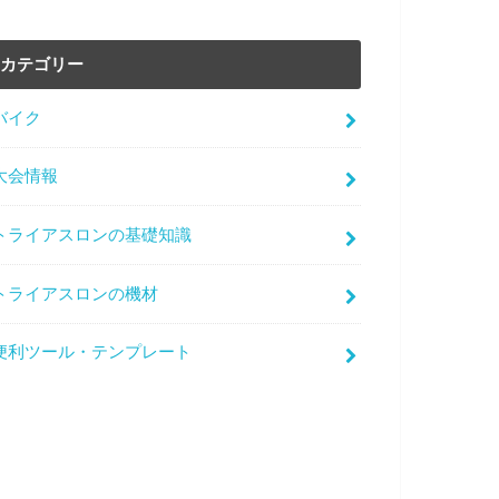
カテゴリー
バイク
大会情報
トライアスロンの基礎知識
トライアスロンの機材
便利ツール・テンプレート